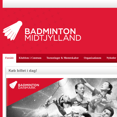
Forside
Klubben i Centrum
Turneringer & Mesterskaber
Organisationen
Nyheder
Køb billet i dag!