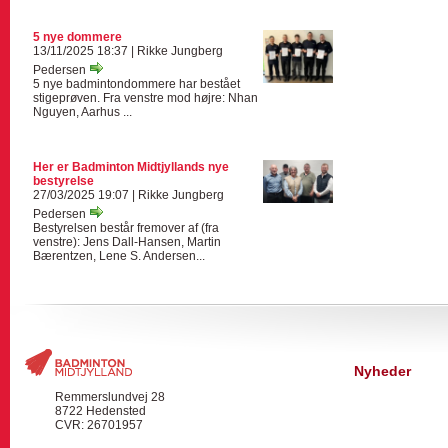
5 nye dommere
13/11/2025 18:37 | Rikke Jungberg
Pedersen
5 nye badmintondommere har bestået
stigeprøven. Fra venstre mod højre: Nhan
Nguyen, Aarhus ...
Her er Badminton Midtjyllands nye
bestyrelse
27/03/2025 19:07 | Rikke Jungberg
Pedersen
Bestyrelsen består fremover af (fra
venstre): Jens Dall-Hansen, Martin
Bærentzen, Lene S. Andersen...
Nyheder
Remmerslundvej 28
8722 Hedensted
CVR: 26701957