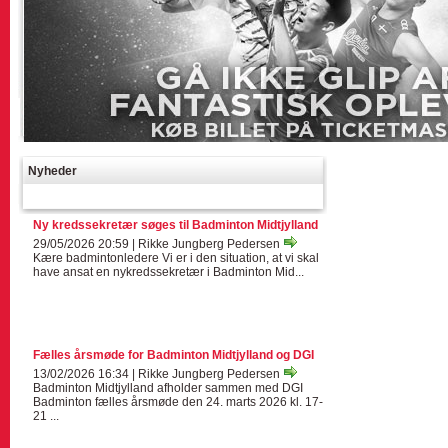
Nyheder
Ny kredssekretær søges til Badminton Midtjylland
29/05/2026 20:59 | Rikke Jungberg Pedersen
Kære badmintonledere Vi er i den situation, at vi skal
have ansat en nykredssekretær i Badminton Mid...
Fælles årsmøde for Badminton Midtjylland og DGI
13/02/2026 16:34 | Rikke Jungberg Pedersen
Badminton Midtjylland afholder sammen med DGI
Badminton fælles årsmøde den 24. marts 2026 kl. 17-
21 ...