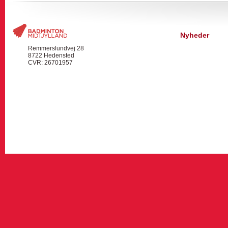
Nyheder
Remmerslundvej 28
8722 Hedensted
CVR: 26701957