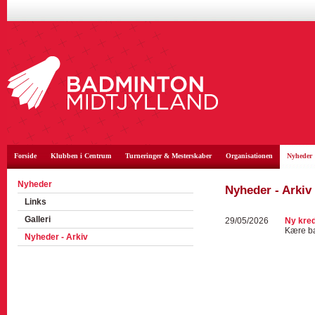
Forside
Klubben i Centrum
Turneringer & Mesterskaber
Organisationen
Nyheder
Nyheder
Nyheder - Arkiv
Links
Galleri
29/05/2026
Ny kred
Kære bad
Nyheder - Arkiv